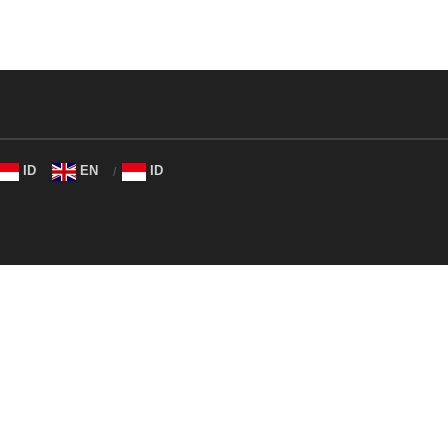
ID
EN
ID