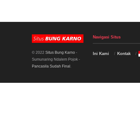
Navigasi Situs
© 2022
Situs Bung Karno
-
Ini Kami
Kontak
Sumunaring Ndalem Pojok -
Pancasila Sudah Final
.