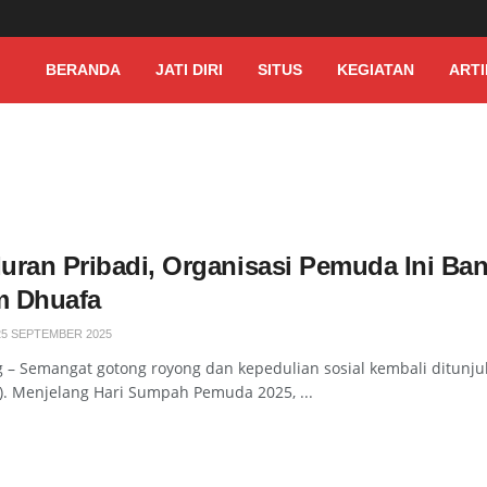
BERANDA
JATI DIRI
SITUS
KEGIATAN
ARTI
 Iuran Pribadi, Organisasi Pemuda Ini 
 Dhuafa
25 SEPTEMBER 2025
 – Semangat gotong royong dan kepedulian sosial kembali ditunju
). Menjelang Hari Sumpah Pemuda 2025, ...