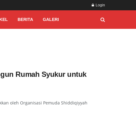
Login
KEL
BERITA
GALERI
Bangun Rumah Syukur untuk
kkan oleh Organisasi Pemuda Shiddiqiyyah