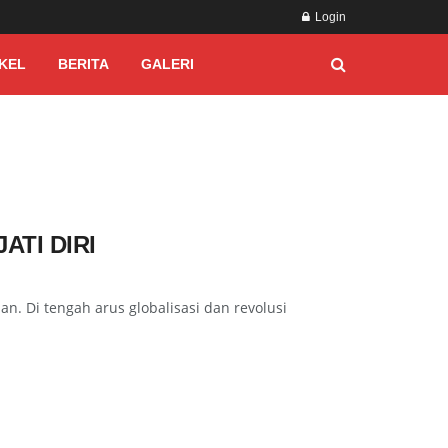
Login
KEL
BERITA
GALERI
TI DIRI
 Di tengah arus globalisasi dan revolusi