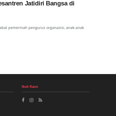
santren Jatidiri Bangsa di
jabat pemerinah pengurus organasisi, anak-anak
Ikuti Kami