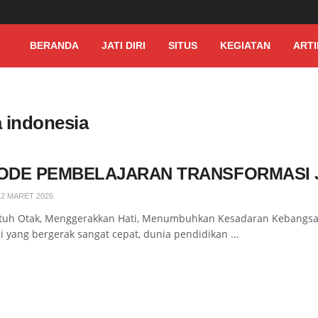
BERANDA
JATI DIRI
SITUS
KEGIATAN
ARTI
a indonesia
ODE PEMBELAJARAN TRANSFORMASI JA
12 MARET 2026
uh Otak, Menggerakkan Hati, Menumbuhkan Kesadaran Kebangsaan.
i yang bergerak sangat cepat, dunia pendidikan ...