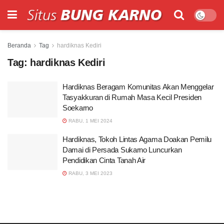
Beranda
Tag
hardiknas Kediri
Tag:
hardiknas Kediri
Hardiknas Beragam Komunitas Akan Menggelar
Tasyakkuran di Rumah Masa Kecil Presiden
Soekarno
RABU, 1 MEI 2024
Hardiknas, Tokoh Lintas Agama Doakan Pemilu
Damai di Persada Sukarno Luncurkan
Pendidikan Cinta Tanah Air
RABU, 3 MEI 2023