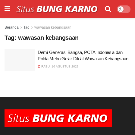
Beranda
Tag
wawasan kebangsaan
Tag:
wawasan kebangsaan
Demi Generasi Bangsa, PCTA Indonesia dan
Polda Metro Gelar Diklat Wawasan Kebangsaan
RABU, 16 AGUSTUS 2023