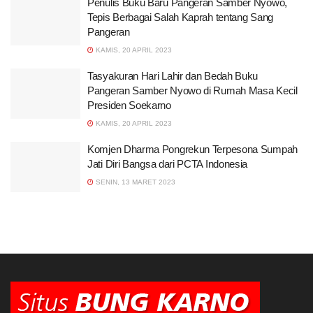
Penulis Buku Baru Pangeran Samber Nyowo,
Tepis Berbagai Salah Kaprah tentang Sang
Pangeran
KAMIS, 20 APRIL 2023
Tasyakuran Hari Lahir dan Bedah Buku
Pangeran Samber Nyowo di Rumah Masa Kecil
Presiden Soekarno
KAMIS, 20 APRIL 2023
Komjen Dharma Pongrekun Terpesona Sumpah
Jati Diri Bangsa dari PCTA Indonesia
SENIN, 13 MARET 2023