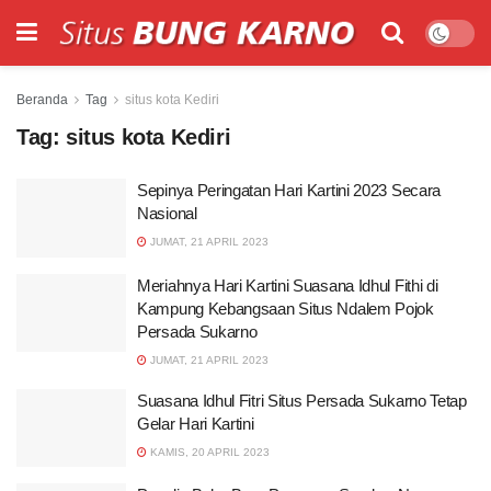
Beranda
Tag
situs kota Kediri
Tag:
situs kota Kediri
Sepinya Peringatan Hari Kartini 2023 Secara
Nasional
JUMAT, 21 APRIL 2023
Meriahnya Hari Kartini Suasana Idhul Fithi di
Kampung Kebangsaan Situs Ndalem Pojok
Persada Sukarno
JUMAT, 21 APRIL 2023
Suasana Idhul Fitri Situs Persada Sukarno Tetap
Gelar Hari Kartini
KAMIS, 20 APRIL 2023