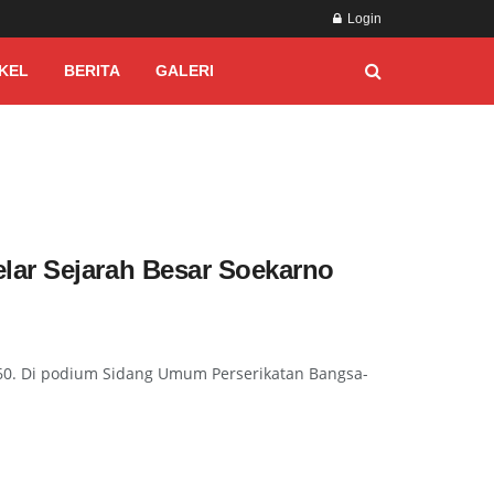
Login
KEL
BERITA
GALERI
lar Sejarah Besar Soekarno
60. Di podium Sidang Umum Perserikatan Bangsa-