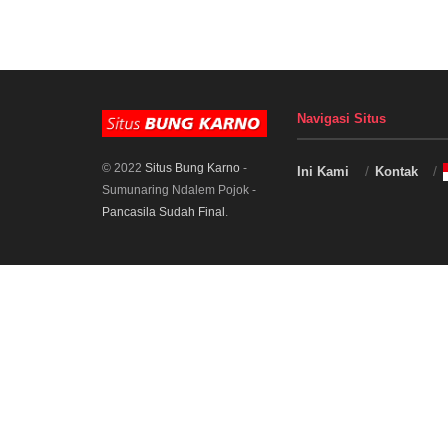
Navigasi Situs
© 2022
Situs Bung Karno
-
Ini Kami
Kontak
Sumunaring Ndalem Pojok -
Pancasila Sudah Final
.