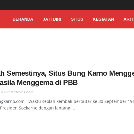
BERANDA
JATI DIRI
SITUS
KEGIATAN
ARTI
h Semestinya, Situs Bung Karno Mengge
asila Menggema di PBB
 30 SEPTEMBER 2025
ngkarno.com - Waktu seolah kembali berputar ke 30 September 19
Presiden Soekarno dengan lantang ...