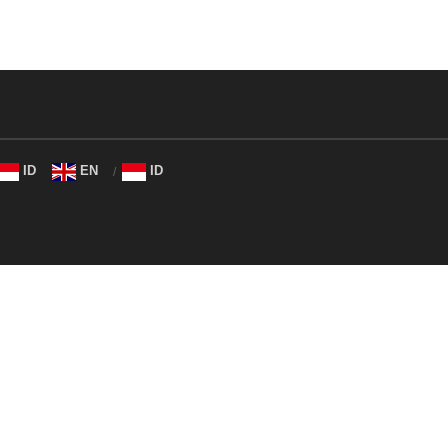
ID
EN
ID