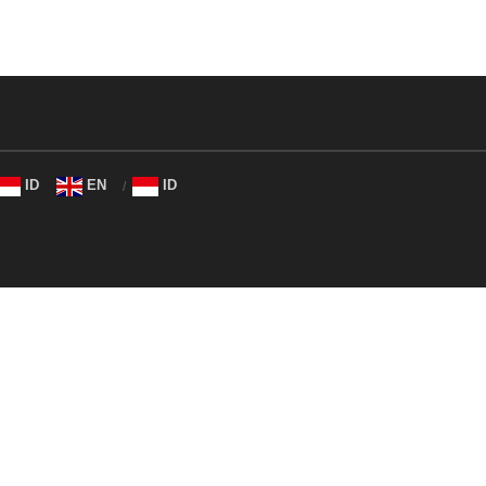
ID
EN
ID