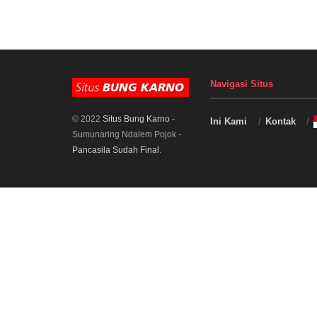
Navigasi Situs
© 2022
Situs Bung Karno
-
Ini Kami
Kontak
Sumunaring Ndalem Pojok -
Pancasila Sudah Final
.