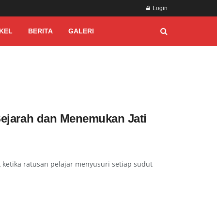
Login
KEL
BERITA
GALERI
 Sejarah dan Menemukan Jati
ketika ratusan pelajar menyusuri setiap sudut