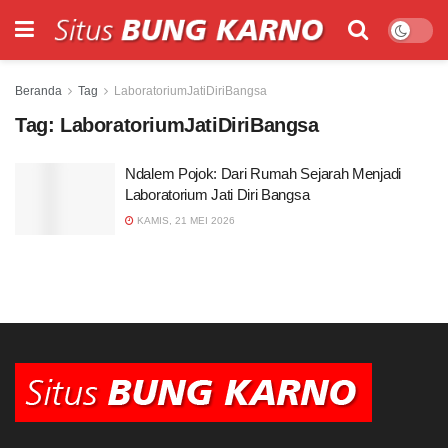
Beranda
Tag
LaboratoriumJatiDiriBangsa
Tag:
LaboratoriumJatiDiriBangsa
Ndalem Pojok: Dari Rumah Sejarah Menjadi
Laboratorium Jati Diri Bangsa
KAMIS, 21 MEI 2026