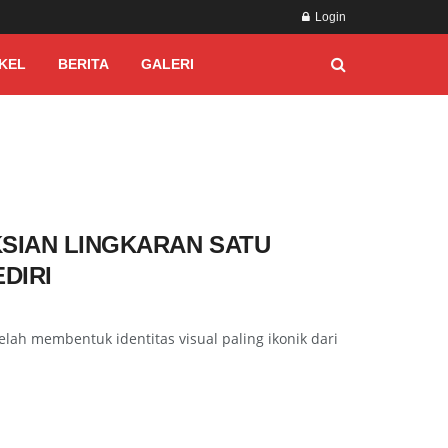
Login
KEL
BERITA
GALERI
KSIAN LINGKARAN SATU
DIRI
telah membentuk identitas visual paling ikonik dari