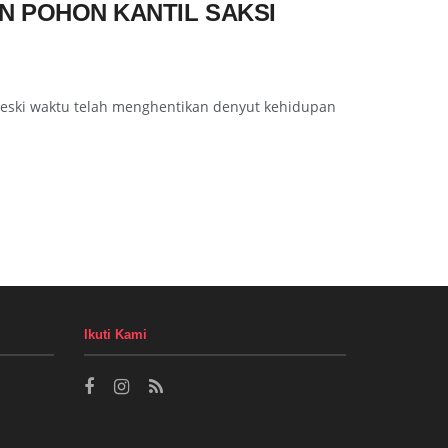
EN POHON KANTIL SAKSI
Meski waktu telah menghentikan denyut kehidupan
Ikuti Kami