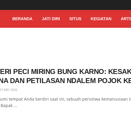
BERANDA
JATI DIRI
SITUS
KEGIATAN
ARTI
ERI PECI MIRING BUNG KARNO: KESA
NA DAN PETILASAN NDALEM POJOK KE
23 MEI 2026
k bumi tempat Anda berdiri saat ini, sebuah peristiwa kemanusiaan 
Bapak ...