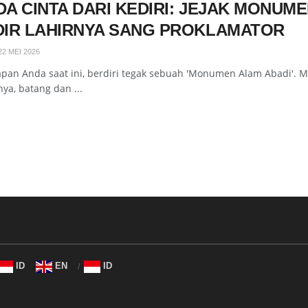
DA CINTA DARI KEDIRI: JEJAK MONUM
DIR LAHIRNYA SANG PROKLAMATOR
2 MEI 2026
apan Anda saat ini, berdiri tegak sebuah 'Monumen Alam Abadi'. 
nya, batang dan ...
ID
EN
ID