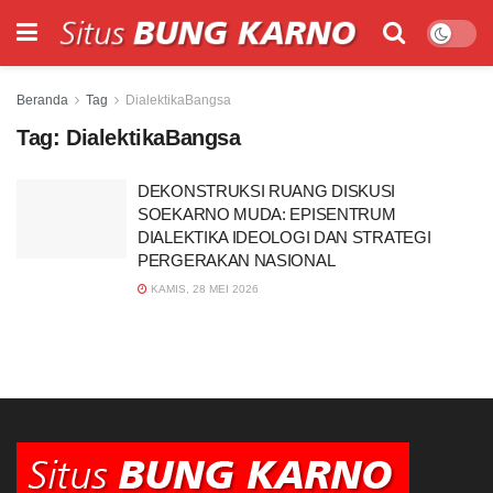
Beranda
Tag
DialektikaBangsa
Tag:
DialektikaBangsa
DEKONSTRUKSI RUANG DISKUSI
SOEKARNO MUDA: EPISENTRUM
DIALEKTIKA IDEOLOGI DAN STRATEGI
PERGERAKAN NASIONAL
KAMIS, 28 MEI 2026